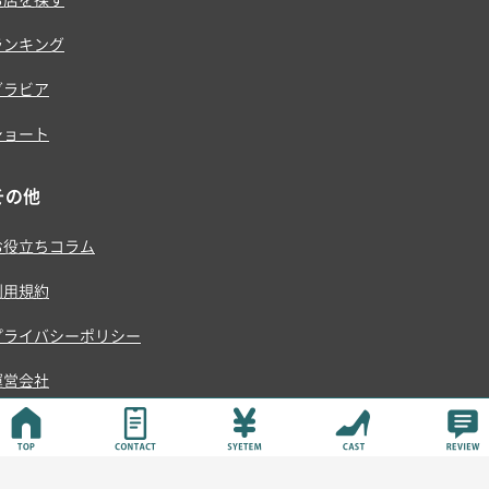
ランキング
グラビア
ショート
その他
お役立ちコラム
利用規約
プライバシーポリシー
運営会社
© ONE RISE , K.K.