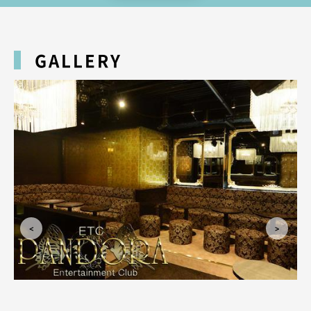
お酒を飲みながら、彼女たちの華麗なダンスをお楽しみくださいませ。
なお当店は、地下鉄栄駅・久屋大通駅から徒歩5分！
PIVOT錦ビル7階で、美しいニューハーフたちがお客様のご来店を待ってお
GALLERY
ります。