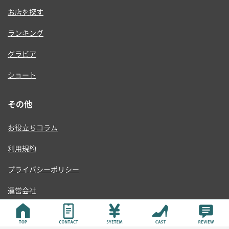
お店を探す
ランキング
グラビア
ショート
その他
お役立ちコラム
利用規約
プライバシーポリシー
運営会社
© ONE RISE , K.K.