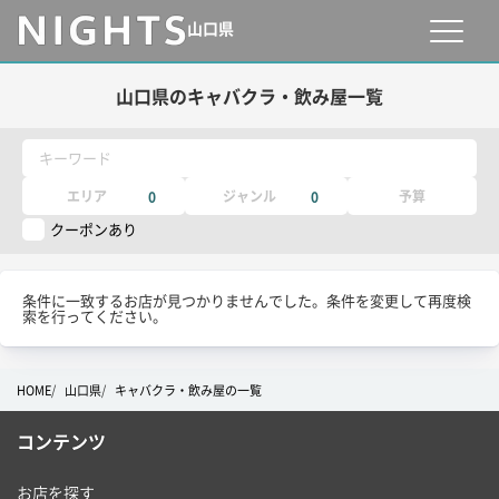
山口県
山口県のキャバクラ・飲み屋一覧
キーワード
エリア
ジャンル
予算
0
0
クーポンあり
条件に一致するお店が見つかりませんでした。条件を変更して再度検
索を行ってください。
HOME
山口県
キャバクラ・飲み屋の一覧
コンテンツ
お店を探す