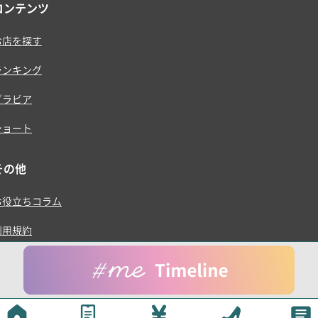
コンテンツ
お店を探す
ランキング
グラビア
ショート
その他
お役立ちコラム
利用規約
プライバシーポリシー
運営会社