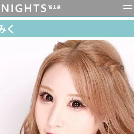
富山県
みく