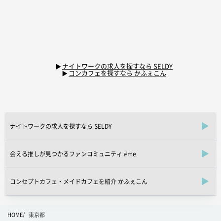
ナイトワークの求人を探すなら SELDY
コンカフェを探すなら かふぇこん
ナイトワークの求人を探すなら SELDY
会える推しが見つかるファンコミュニティ #me
コンセプトカフェ・メイドカフェを紹介 かふぇこん
HOME
東京都