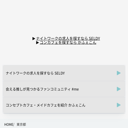
ナイトワークの求人を探すなら SELDY
コンカフェを探すなら かふぇこん
ナイトワークの求人を探すなら SELDY
会える推しが見つかるファンコミュニティ #me
コンセプトカフェ・メイドカフェを紹介 かふぇこん
HOME
東京都