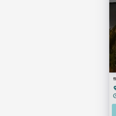
一
覧
用
画
像
P