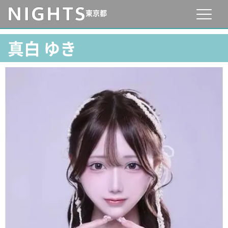
東京都
真白 ゆき