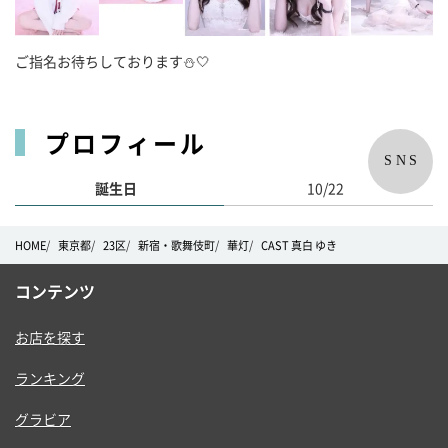
ご指名お待ちしております⛄️‎🤍
プロフィール
SNS
誕生日
10/22
HOME
東京都
23区
新宿・歌舞伎町
華灯
CAST 真白 ゆき
コンテンツ
お店を探す
ランキング
グラビア