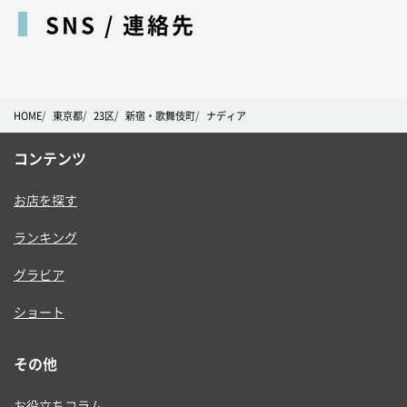
SNS / 連絡先
HOME
東京都
23区
新宿・歌舞伎町
ナディア
コンテンツ
お店を探す
ランキング
グラビア
ショート
その他
お役立ちコラム