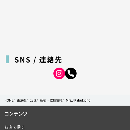
SNS / 連絡先
HOME
東京都
23区
新宿・歌舞伎町
Mrs.J Kabukicho
コンテンツ
お店を探す