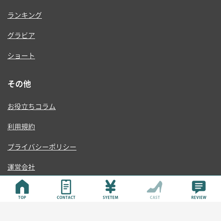
ランキング
グラビア
ショート
その他
お役立ちコラム
利用規約
プライバシーポリシー
運営会社
© ONE RISE , K.K.