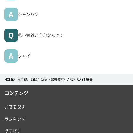
シャンパン
私…意外と○○なんです
シャイ
HOME
東京都
23区
新宿・歌舞伎町
ARC
CAST 麻美
コンテンツ
お店を探す
ランキング
グラビア