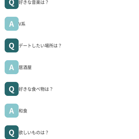
好きな音楽は？
V系
デートしたい場所は？
居酒屋
好きな食べ物は？
和食
欲しいものは？