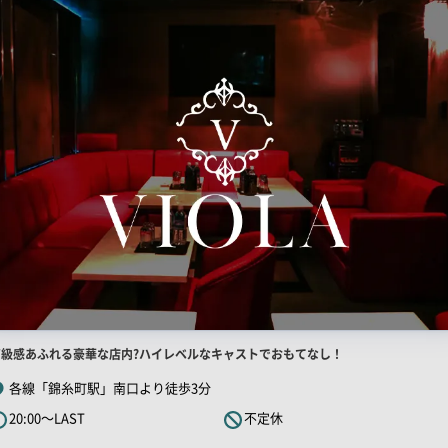
店
高級感あふれる豪華な店内?ハイレベルなキャストでおもてなし！
舗
各線「錦糸町駅」南口より徒歩3分
R
20:00～LAST
不定休
キ