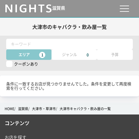
滋賀県
大津市のキャバクラ・飲み屋一覧
キーワード
エリア
ジャンル
予算
1
0
クーポンあり
条件に一致するお店が見つかりませんでした。条件を変更して再度検
索を行ってください。
HOME
滋賀県
大津市・草津市
大津市キャバクラ・飲み屋の一覧
コンテンツ
お店を探す