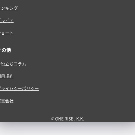
ランキング
グラビア
ショート
その他
お役立ちコラム
利用規約
プライバシーポリシー
運営会社
© ONE RISE , K.K.