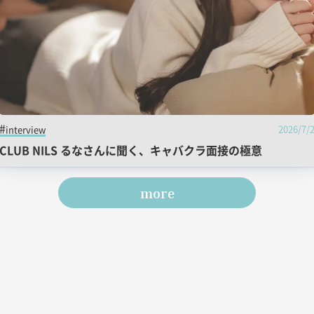
2026/7/
interview
CLUB NILS るなさんに聞く、キャバクラ面接の極意
more