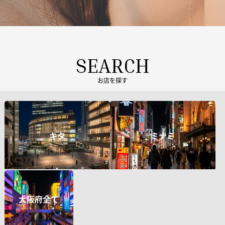
SEARCH
お店を探す
キタ
ミナミ
大阪府全て