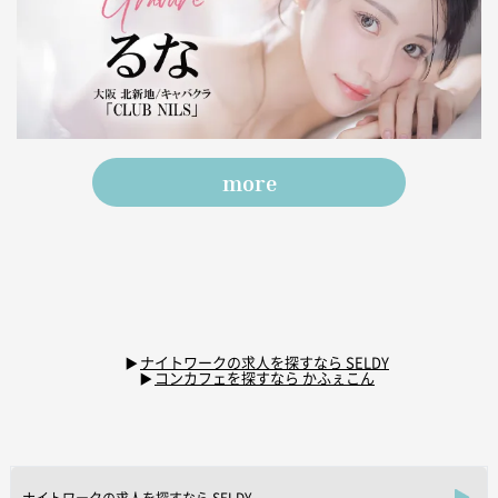
more
ナイトワークの求人を探すなら SELDY
コンカフェを探すなら かふぇこん
ナイトワークの求人を探すなら SELDY