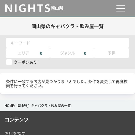
岡山県
岡山県のキャバクラ・飲み屋一覧
キーワード
エリア
ジャンル
予算
0
0
クーポンあり
条件に一致するお店が見つかりませんでした。条件を変更して再度検
索を行ってください。
HOME
岡山県
キャバクラ・飲み屋の一覧
コンテンツ
お店を探す