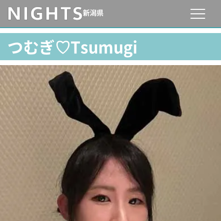
新潟県
つむぎ♡Tsumugi