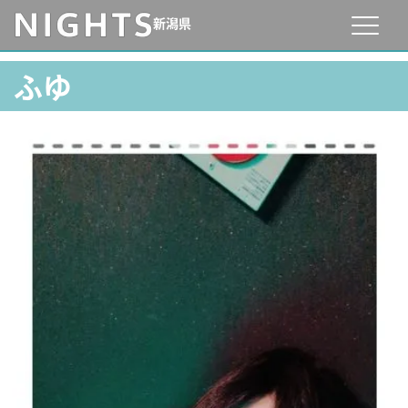
新潟県
ふゆ