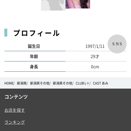
プロフィール
SNS
誕生日
1997/1/11
年齢
29才
身長
0cm
HOME
新潟県
新潟県その他
新潟県その他
CLUB L＋
CAST あみ
コンテンツ
お店を探す
ランキング