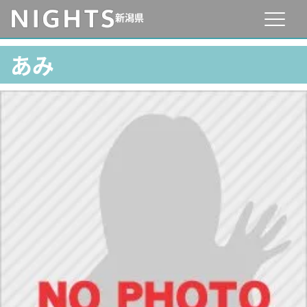
新潟県
あみ