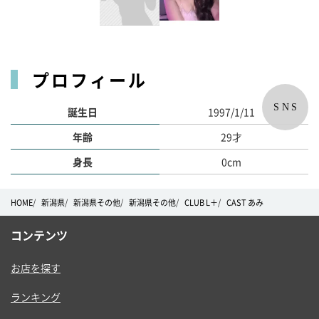
プロフィール
SNS
誕生日
1997/1/11
年齢
29才
身長
0cm
HOME
新潟県
新潟県その他
新潟県その他
CLUB L＋
CAST あみ
コンテンツ
お店を探す
ランキング