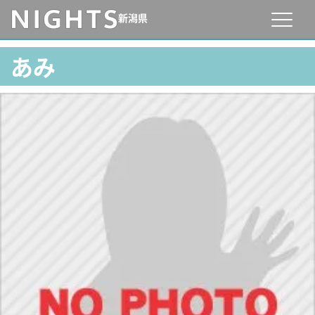
新潟県
あみ