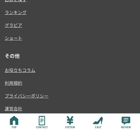
ランキング
グラビア
ショート
その他
お役立ちコラム
利用規約
プライバシーポリシー
運営会社
© ONE RISE , K.K.