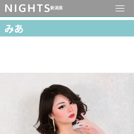
新潟県
みあ