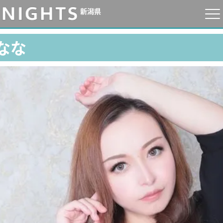
新潟県
なな