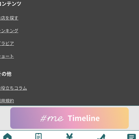
コンテンツ
お店を探す
ランキング
グラビア
ショート
その他
お役立ちコラム
利用規約
プライバシーポリシー
運営会社