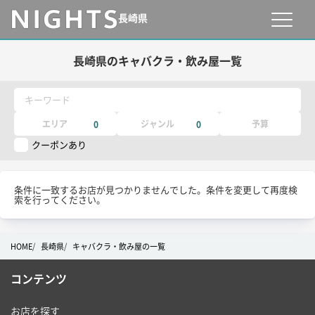
長崎県
長崎県のキャバクラ・飲み屋一覧
キーワード
エリア
ジャンル
予算
0
0
クーポンあり
条件に一致するお店が見つかりませんでした。条件を変更して再度検
索を行ってください。
HOME
長崎県
キャバクラ・飲み屋の一覧
コンテンツ
お店を探す