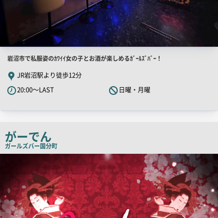
店
岩沼市で私服姿のｶﾜｲｲ女の子とお酒が楽しめるｶﾞｰﾙｽﾞﾊﾞｰ！
舗
JR岩沼駅より徒歩12分
PR
20:00～LAST
日曜・月曜
キ
ャ
ッ
チ
がーでん
コ
ガールズバー
国分町
ピ
店
舗
ー
PR
画
像