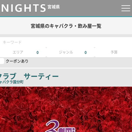
宮城県
宮城県のキャバクラ・飲み屋一覧
キーワード
エリア
ジャンル
予算
0
0
クーポンあり
クラブ サーティー
ャバクラ
国分町