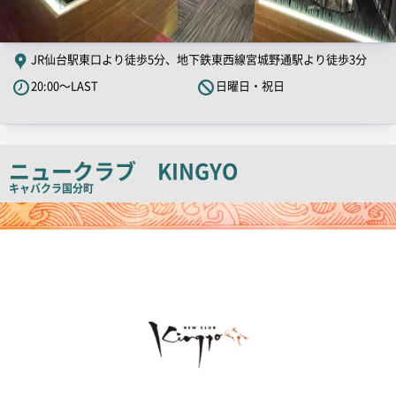
JR仙台駅東口より徒歩5分、地下鉄東西線宮城野通駅より徒歩3分
20:00～LAST
日曜日・祝日
ニュークラブ KINGYO
キャバクラ
国分町
店
舗
PR
画
像