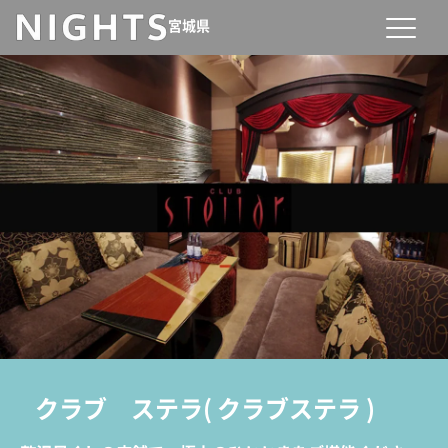
宮城県
クラブ ステラ
(
クラブステラ
)