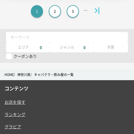
チ
1
2
3
コ
ピ
ー
キーワード
エリア
ジャンル
予算
0
0
クーポンあり
HOME
神奈川県
キャバクラ・飲み屋の一覧
コンテンツ
お店を探す
ランキング
グラビア