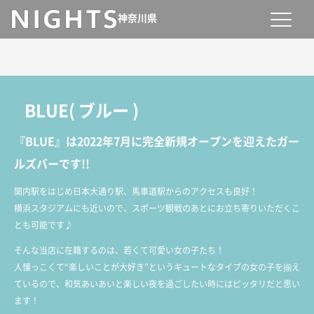
神奈川県
BLUE
(
ブルー
)
『BLUE』は2022年7月に完全新規オープンを迎えたガー
ルズバーです!!
関内駅をはじめ日本大通り駅、馬車道駅からのアクセスも良好！
横浜スタジアムにも近いので、スポーツ観戦のあとにお立ち寄りいただくこ
とも可能です♪
そんな当店に在籍するのは、若くて可愛い女の子たち！
人懐っこくて“楽しいことが大好き”というキュートなタイプの女の子を揃え
ているので、和気あいあいと楽しい夜を過ごしたい時にはピッタリだと思い
ます！