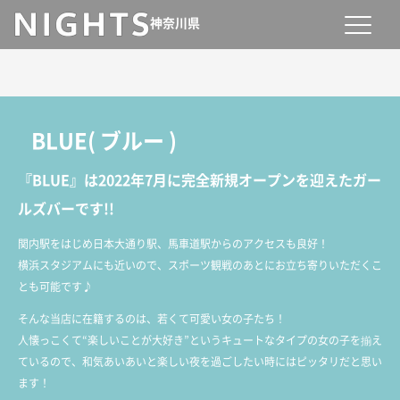
神奈川県
BLUE
(
ブルー
)
『BLUE』は2022年7月に完全新規オープンを迎えたガー
ルズバーです!!
関内駅をはじめ日本大通り駅、馬車道駅からのアクセスも良好！
横浜スタジアムにも近いので、スポーツ観戦のあとにお立ち寄りいただくこ
とも可能です♪
そんな当店に在籍するのは、若くて可愛い女の子たち！
人懐っこくて“楽しいことが大好き”というキュートなタイプの女の子を揃え
ているので、和気あいあいと楽しい夜を過ごしたい時にはピッタリだと思い
ます！