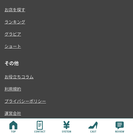
お店を探す
ランキング
グラビア
ショート
その他
お役立ちコラム
利用規約
プライバシーポリシー
運営会社
© ONE RISE , K.K.