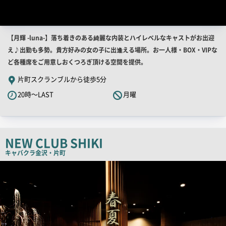
店
【月輝 -luna-】落ち着きのある綺麗な内装とハイレベルなキャストがお出迎
舗
え♪出勤も多勢。貴方好みの女の子に出逢える場所。お一人様・BOX・VIPな
PR
ど各種席をご用意しおくつろぎ頂ける空間を提供。
キ
片町スクランブルから徒歩5分
ャ
20時～LAST
月曜
ッ
チ
コ
ピ
NEW CLUB SHIKI
ー
キャバクラ
金沢・片町
店
舗
PR
画
像