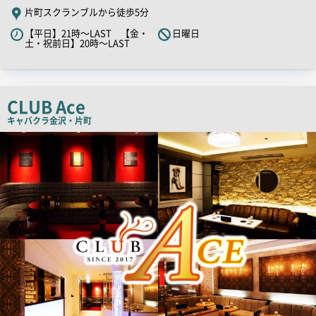
キ
片町スクランブルから徒歩5分
ャ
【平日】21時～LAST 【金・
日曜日
ッ
土・祝前日】20時～LAST
チ
コ
ピ
CLUB Ace
ー
キャバクラ
金沢・片町
店
舗
PR
画
像