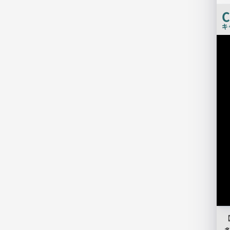
キ
店
舗
PR
画
像
【