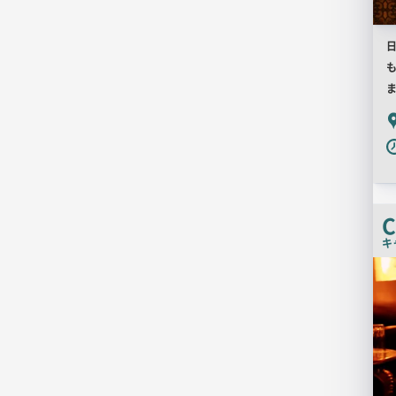
P
C
キ
店
舗
PR
画
像