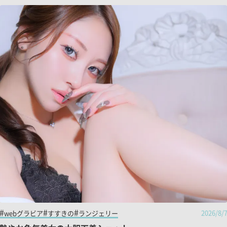
2026/8/
webグラビア
すすきの
ランジェリー