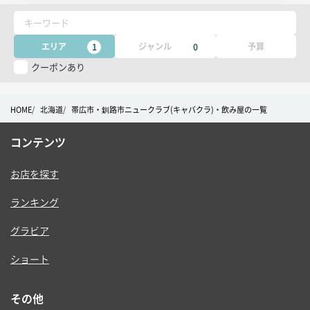
ー
キーワード
エリア
ジャンル
予算
1
0
クーポンあり
HOME
北海道
帯広市・釧路市ニュークラブ(キャバクラ)・飲み屋の一覧
コンテンツ
お店を探す
ランキング
グラビア
ショート
その他