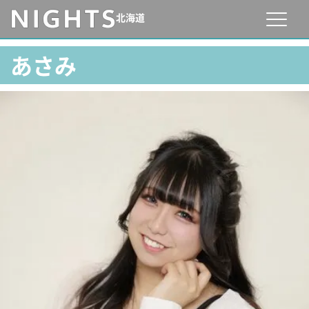
北海道
あさみ