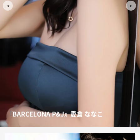
『BARCELONA P&J』愛倉 ななこ