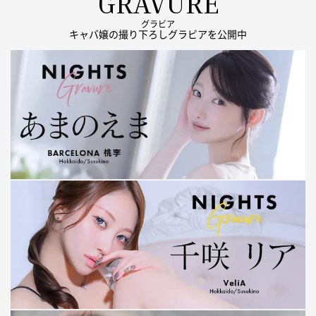
GRAVURE
グラビア
キャバ嬢の撮り下ろしグラビアを公開中