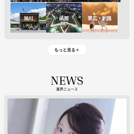
旭川
函館
帯広・釧路
もっと見る
＋
NEWS
業界ニュース