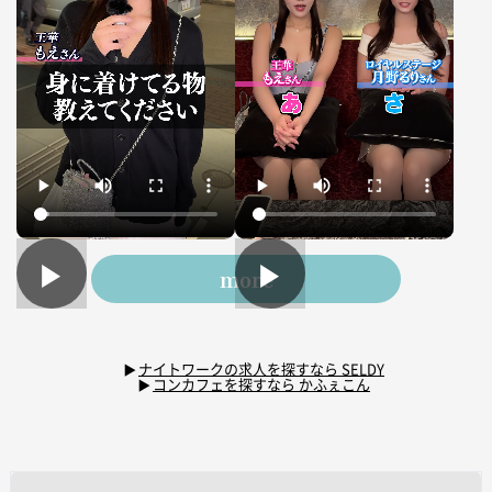
▶
▶
more
ナイトワークの求人を探すなら SELDY
コンカフェを探すなら かふぇこん