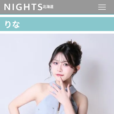
北海道
りな