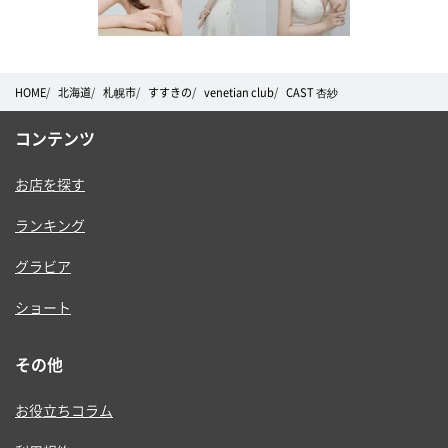
HOME
北海道
札幌市
すすきの
venetian club
CAST 杏紗
コンテンツ
お店を探す
ランキング
グラビア
ショート
その他
お役立ちコラム