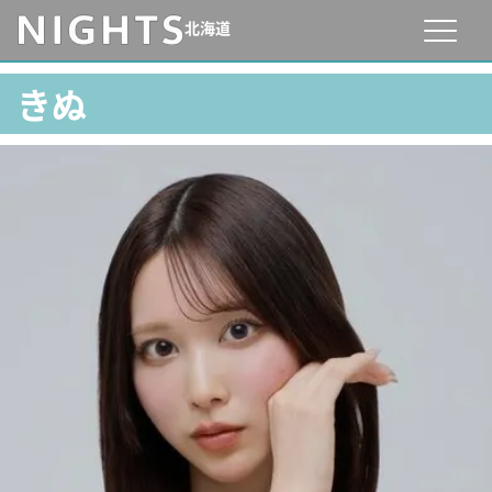
北海道
きぬ