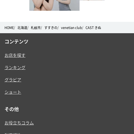
HOME
北海道
札幌市
すすきの
venetian club
CAST きぬ
コンテンツ
お店を探す
ランキング
グラビア
ショート
その他
お役立ちコラム