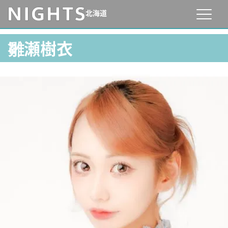
北海道
雛瀬樹衣