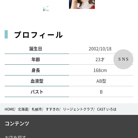
プロフィール
誕生日
2002/10/18
年齢
23才
SNS
身長
168cm
血液型
AB型
バスト
B
HOME
北海道
札幌市
すすきの
リージェントクラブ
CAST いろは
コンテンツ
お店を探す