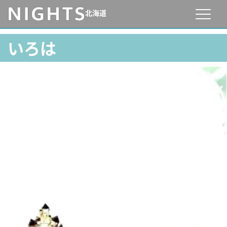
北海道
いろは