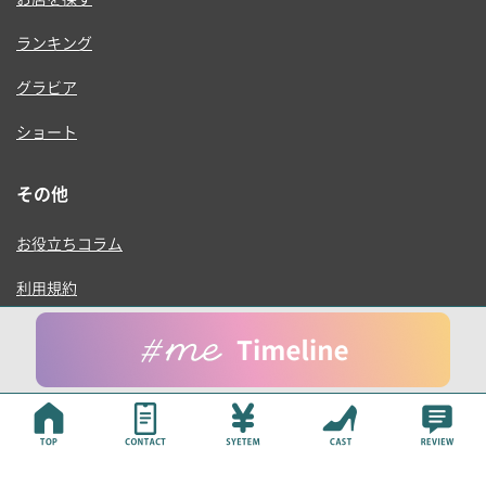
ランキング
グラビア
ショート
その他
お役立ちコラム
利用規約
プライバシーポリシー
運営会社
© ONE RISE , K.K.