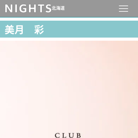
北海道
美月 彩