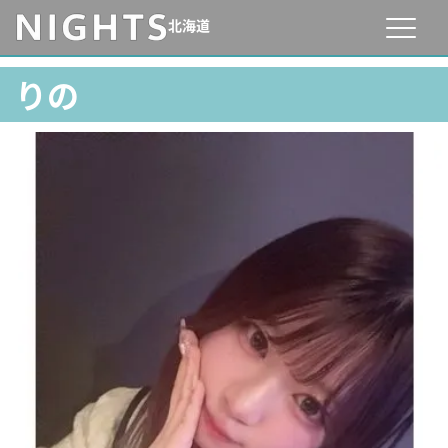
北海道
りの