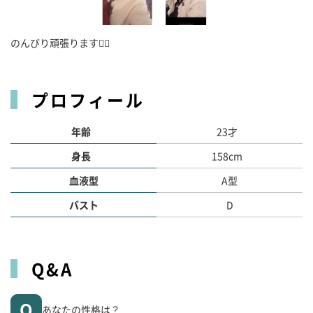
のんびり頑張ります🙂‍↕️
プロフィール
年齢
23才
身長
158cm
血液型
A型
バスト
D
Q&A
あなたの性格は？