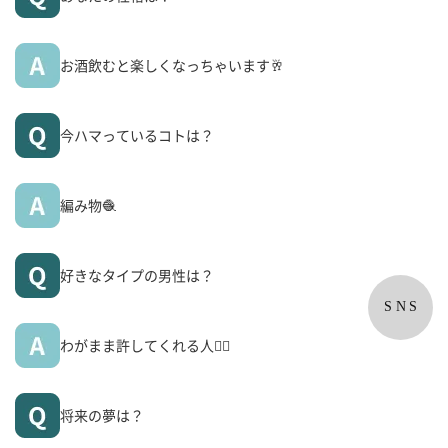
お酒飲むと楽しくなっちゃいます🥂
今ハマっているコトは？
編み物🧶
好きなタイプの男性は？
SNS
わがまま許してくれる人🙂‍↕️
将来の夢は？