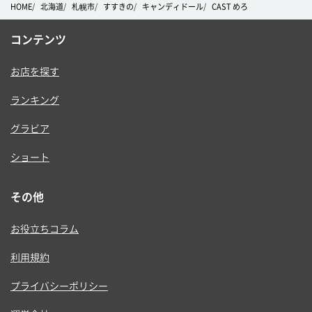
HOME
北海道
札幌市
すすきの
キャンディドール
CAST めろ
コンテンツ
お店を探す
ランキング
グラビア
ショート
その他
お役立ちコラム
利用規約
プライバシーポリシー