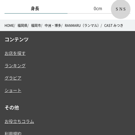
身長
0cm
SNS
HOME
福岡県
福岡市
中洲・博多
RANMARU（ランマル）
CAST みつき
コンテンツ
お店を探す
ランキング
グラビア
ショート
その他
お役立ちコラム
利用規約