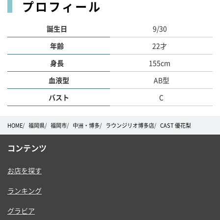
プロフィール
誕生日
9/30
年齢
22才
身長
155cm
血液型
AB型
バスト
C
HOME
福岡県
福岡市
中洲・博多
ラウンジリオ博多店
CAST 優花梨
コンテンツ
お店を探す
ランキング
グラビア