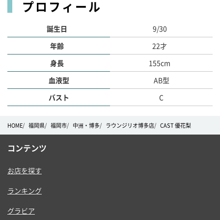
プロフィール
誕生日
9/30
年齢
22才
身長
155cm
血液型
AB型
バスト
C
HOME
福岡県
福岡市
中洲・博多
ラウンジリオ博多店
CAST 優花梨
コンテンツ
お店を探す
ランキング
グラビア