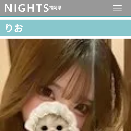
福岡県
りお