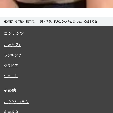
HOME
福岡県
福岡市
中洲・博多
FUKUOKA Red Shoes
CAST りお
コンテンツ
お店を探す
ランキング
グラビア
ショート
その他
お役立ちコラム
利用規約