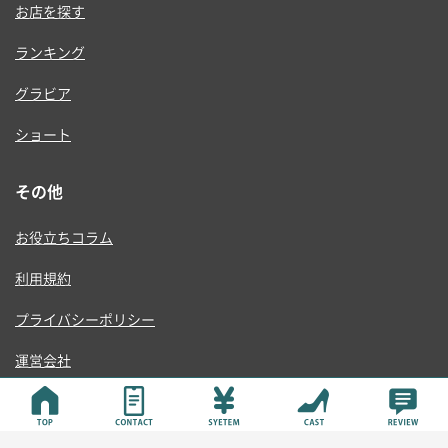
お店を探す
ランキング
グラビア
ショート
その他
お役立ちコラム
利用規約
プライバシーポリシー
運営会社
© ONE RISE , K.K.